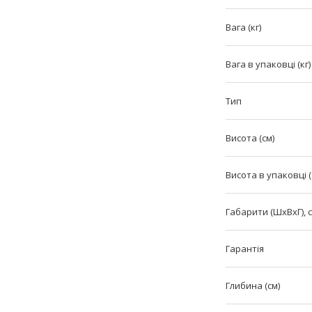
Вага (кг)
Вага в упаковці (кг)
Тип
Висота (см)
Висота в упаковці (
Габарити (ШхВxГ), 
Гарантія
Глибина (см)