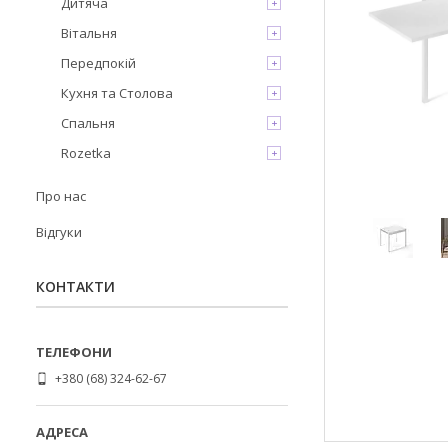
Дитяча
Вітальня
Передпокій
Кухня та Столова
Спальня
Rozetka
Про нас
Відгуки
КОНТАКТИ
+380 (68) 324-62-67