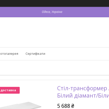
Одеса, Україна
отогалерея
Сертифікати
Стіл-трансформер 
 доставка
Білий діамант/Біл
5 688 ₴