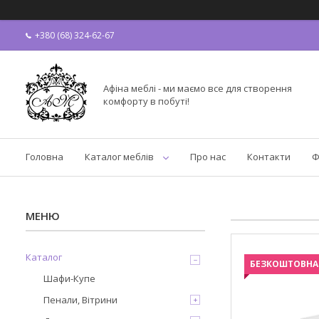
+380 (68) 324-62-67
Афіна меблі - ми маємо все для створення
комфорту в побуті!
Головна
Каталог меблів
Про нас
Контакти
Ф
Каталог
БЕЗКОШТОВНА
Шафи-Купе
Пенали, Вітрини