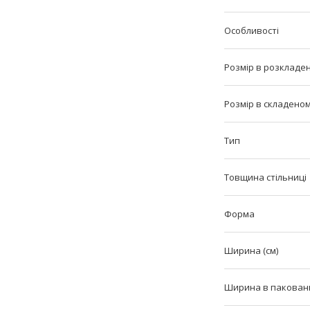
Особливості
Розмір в розкладен
Розмір в складеном
Тип
Товщина стільниці
Форма
Ширина (см)
Ширина в пакованні