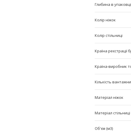
Глибина в упаковці 
Колір ніжок
Колір стільниці
Країна реєстрації 
Країна-виробник т
Кількість вантажни
Матеріал ніжок
Матеріал стільниці
Об'єм (м3)