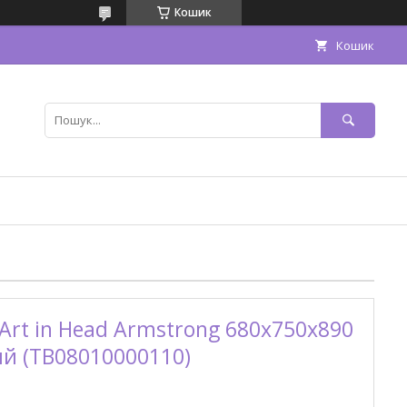
Кошик
Кошик
Art in Head Armstrong 680x750x890
ий (TB08010000110)