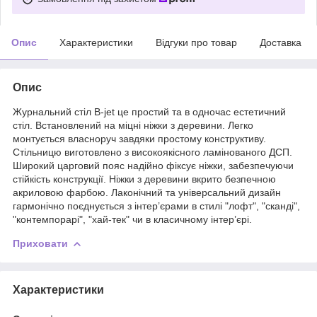
Опис
Характеристики
Відгуки про товар
Доставка
Опис
Журнальний стіл B-jet це простий та в одночас естетичний
стіл. Встановлений на міцні ніжки з деревини. Легко
монтується власноруч завдяки простому конструктиву.
Стільницю виготовлено з високоякісного ламінованого ДСП.
Широкий царговий пояс надійно фіксує ніжки, забезпечуючи
стійкість конструкції. Ніжки з деревини вкрито безпечною
акриловою фарбою. Лаконічний та універсальний дизайн
гармонічно поєднується з інтер’єрами в стилі "лофт", "сканді",
"контемпорарі", "хай-тек" чи в класичному інтер’єрі.
Приховати
Характеристики