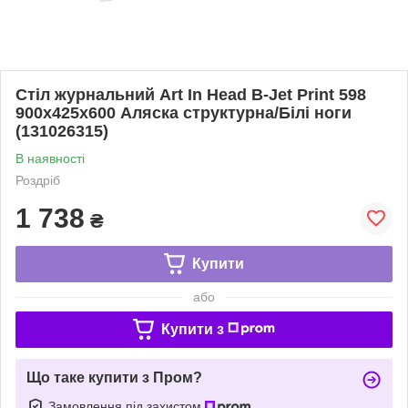
Стіл журнальний Art In Head B-Jet Print 598
900x425x600 Аляска структурна/Білі ноги
(131026315)
В наявності
Роздріб
1 738
₴
Купити
або
Купити з
Що таке купити з Пром?
Замовлення під захистом