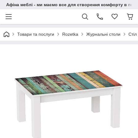
Афіна меблі - ми маємо все для створення комфорту в побу
Товари та послуги
Rozetka
Журнальні столи
Стіл