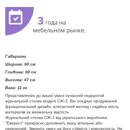
Габарити
Ширина:
60 см
Глибина:
60 см
Висота:
47 см
Вага:
11 кг
Представляємо до вашої уваги сучасний недорогий
журнальний столик моделі СЖ-2. Він поєднує
продуманий
функціональний дизайн, елегантний вигляд і надійна якість
матеріалів
за мінімальну вартість.
Журнальний столик СЖ-2 від українського виробника
"Еверест" прекрасно доповнить вашу вітальню або
передпокій. Зверніть увагу на його стійкість і компактність. Не