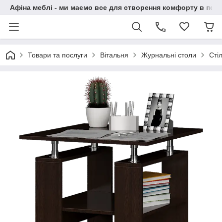
Афіна меблі - ми маємо все для створення комфорту в побу
Товари та послуги
Вітальня
Журнальні столи
Сті