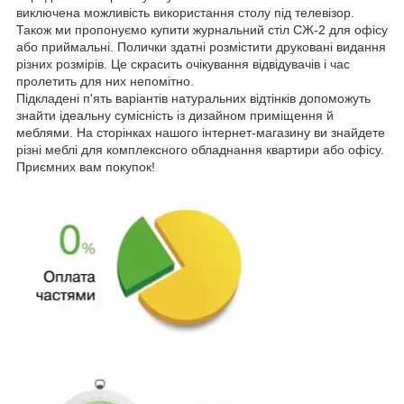
виключена можливість використання столу під телевізор.
Також ми пропонуємо купити журнальний стіл СЖ-2 для офісу
або приймальні. Полички здатні розмістити друковані видання
різних розмірів. Це скрасить очікування відвідувачів і час
пролетить для них непомітно.
Підкладені п'ять варіантів натуральних відтінків допоможуть
знайти ідеальну сумісність із дизайном приміщення й
меблями. На сторінках нашого інтернет-магазину ви знайдете
різні меблі для комплексного обладнання квартири або офісу.
Приємних вам покупок!