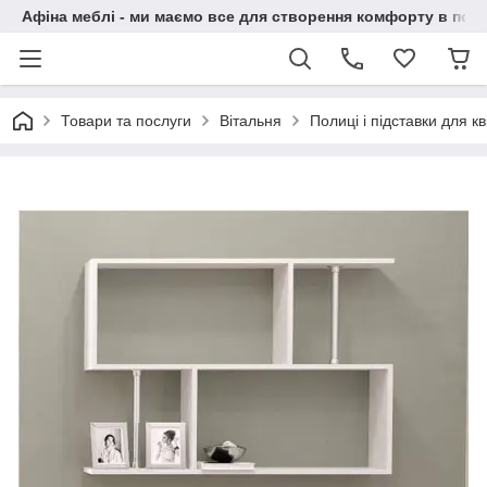
Афіна меблі - ми маємо все для створення комфорту в побу
Товари та послуги
Вітальня
Полиці і підставки для кві