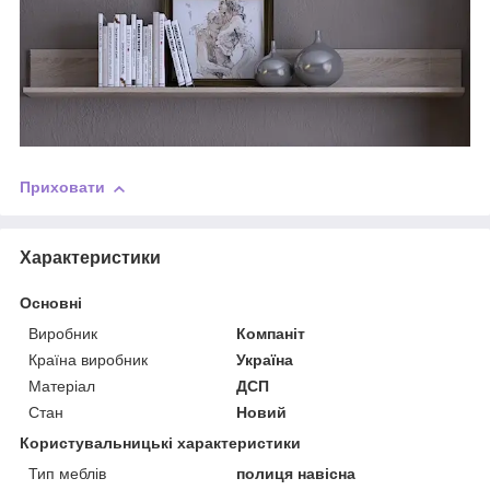
Приховати
Характеристики
Основні
Виробник
Компаніт
Країна виробник
Україна
Матеріал
ДСП
Стан
Новий
Користувальницькі характеристики
Тип меблів
полиця навісна