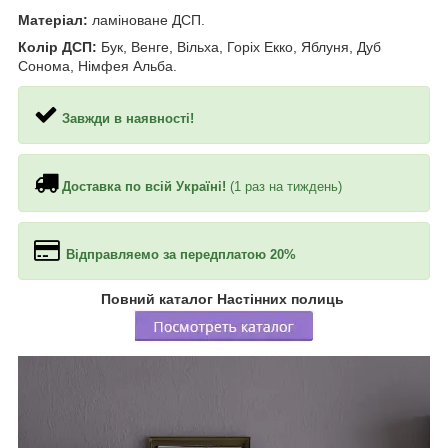
Матеріал:
ламіноване ДСП.
Колір ДСП:
Бук, Венге, Вільха, Горіх Екко, Яблуня, Дуб
Сонома, Німфея Альба.
Завжди в наявності!
Доставка по всій Україні!
(1 раз на тиждень)
Відправляемо за передплатою 20%
Повний каталог Настінних полиць