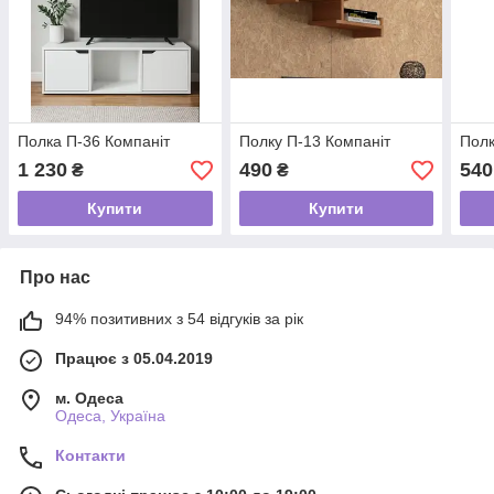
Полка П-36 Компаніт
Полку П-13 Компаніт
Полк
1 230
490
540
₴
₴
Купити
Купити
Про нас
94% позитивних з 54 відгуків за рік
Працює з 05.04.2019
м. Одеса
Одеса, Україна
Контакти