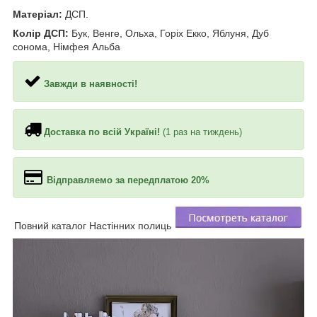
Матеріал:
ДСП.
Колір ДСП:
Бук, Венге, Ольха, Горіх Екко, Яблуня, Дуб
сонома, Німфея Альба
Завжди в наявності!
Доставка по всій Україні!
(1 раз на тиждень)
Відправляемо за передплатою 20%
Повний каталог Настінних полиць