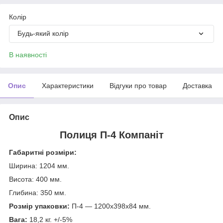
Колір
Будь-який колір
В наявності
Опис
Характеристики
Відгуки про товар
Доставка
Опис
Полиця П-4 Компаніт
Габаритні розміри:
Ширина: 1204 мм.
Висота: 400 мм.
Глибина: 350 мм.
Розмір упаковки:
П-4 — 1200х398х84 мм.
Вага:
18,2 кг. +/-5%