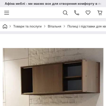
Афіна меблі - ми маємо все для створення комфорту в побу
Товари та послуги
Вітальня
Полиці і підставки для кві