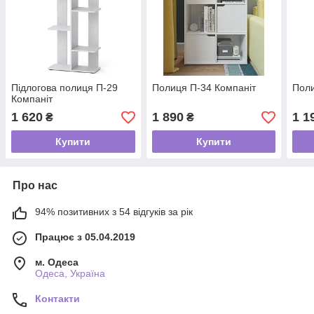
Підлогова полиця П-29
Полиця П-34 Компаніт
Поли
Компаніт
1 620
1 890
1 1
₴
₴
Купити
Купити
Про нас
94% позитивних з 54 відгуків за рік
Працює з 05.04.2019
м. Одеса
Одеса, Україна
Контакти