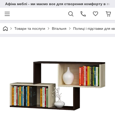
Афіна меблі - ми маємо все для створення комфорту в побу
Товари та послуги
Вітальня
Полиці і підставки для кві