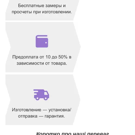
Коротко про наші
переваг.