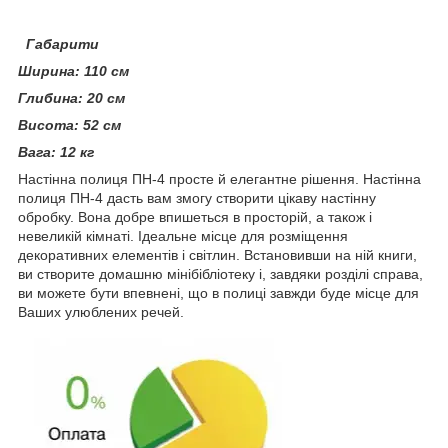
Габарити
Ширина:
110 см
Глибина:
20 см
Висота:
52 см
Вага:
12 кг
Настінна полиця ПН-4 просте й елегантне рішення. Настінна
полиця ПН-4 дасть вам змогу створити цікаву настінну
обробку. Вона добре впишеться в просторій, а також і
невеликі
й кімнаті. Ідеальне місце для розміщення
декоративних елементів і світлин. Встановивши на ній книги,
ви створите домашню мінібібліотеку і, завдяки розділі справа,
ви можете бути впевнені, що в полиці завжди буде місце для
Ваших улюблених речей.