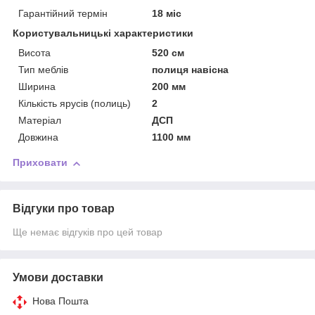
Гарантійний термін
18 міс
Користувальницькі характеристики
Висота
520 см
Тип меблів
полиця навісна
Ширина
200 мм
Кількість ярусів (полиць)
2
Матеріал
ДСП
Довжина
1100 мм
Приховати
Відгуки про товар
Ще немає відгуків про цей товар
Умови доставки
Нова Пошта