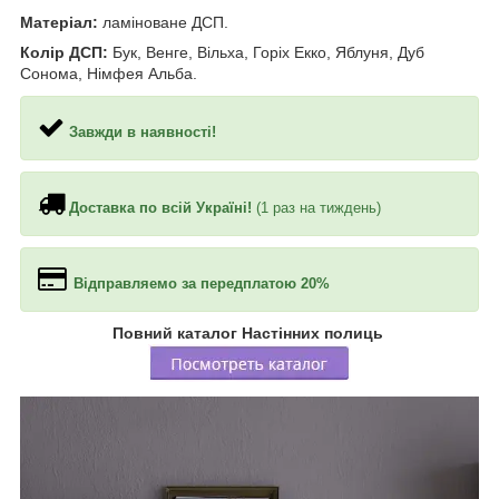
Матеріал:
ламіноване ДСП.
Колір ДСП:
Бук, Венге, Вільха, Горіх Екко, Яблуня, Дуб
Сонома, Німфея Альба.
Завжди в наявності!
Доставка по всій Україні!
(1 раз на тиждень)
Відправляемо за передплатою 20%
Повний каталог Настінних полиць