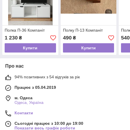
Полка П-36 Компаніт
Полку П-13 Компаніт
Полк
1 230
490
540
₴
₴
Купити
Купити
Про нас
94% позитивних з 54 відгуків за рік
Працює з 05.04.2019
м. Одеса
Одеса, Україна
Контакти
Сьогодні працює з 10:00 до 19:00
Показати весь графік роботи