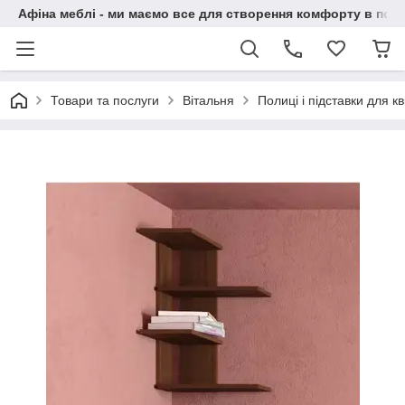
Афіна меблі - ми маємо все для створення комфорту в побу
Товари та послуги
Вітальня
Полиці і підставки для кві