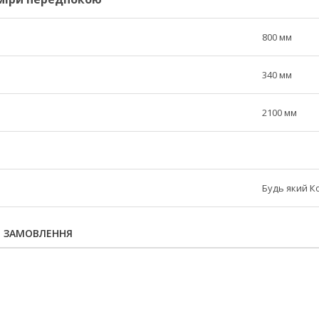
800 мм
340 мм
2100 мм
Будь який К
Я ЗАМОВЛЕННЯ