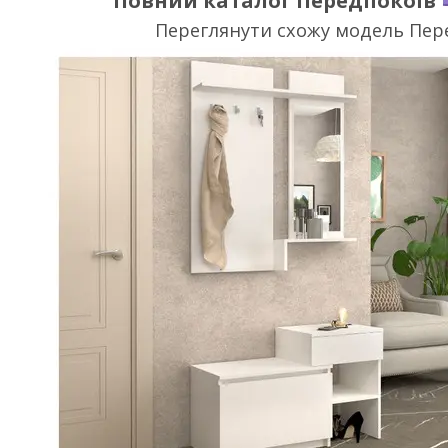
Повний каталог Передпокоїв
Переглянути схожу модель Пер