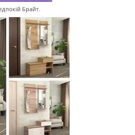
едпокій Брайт.