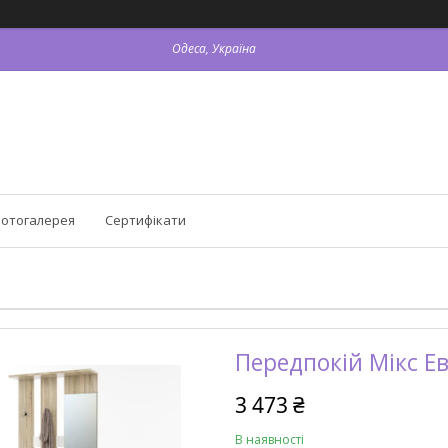
Одеса, Україна
отогалерея
Сертифікати
Передпокій Мікс Е
3 473 ₴
В наявності