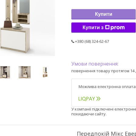
Купити
Купити з
+380 (68) 324-62-67
повернення товару протягом 14 
У компанії підключені електронн
покидаючи сайту.
Передпокій Мікс Еве