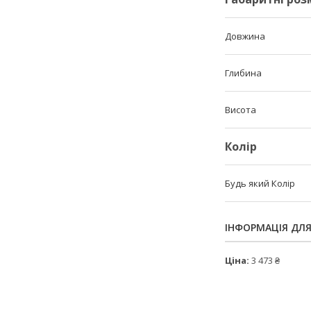
Довжина
Глибина
Висота
Колір
Будь який Колір
ІНФОРМАЦІЯ ДЛ
Ціна:
3 473 ₴