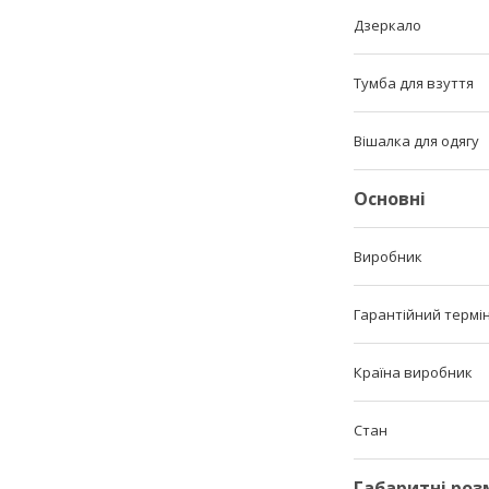
Дзеркало
Тумба для взуття
Вішалка для одягу
Основні
Виробник
Гарантійний термі
Країна виробник
Стан
Габаритні роз