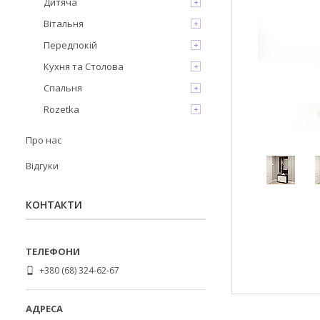
Дитяча
Вітальня
Передпокій
Кухня та Столова
Спальня
Rozetka
Про нас
Відгуки
КОНТАКТИ
+380 (68) 324-62-67